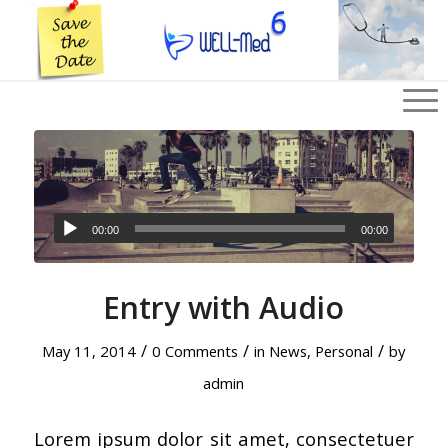
00:00
00:00
Entry with Audio
/
/
/
May 11, 2014
0 Comments
in
News
,
Personal
by
admin
Lorem ipsum dolor sit amet, consectetuer